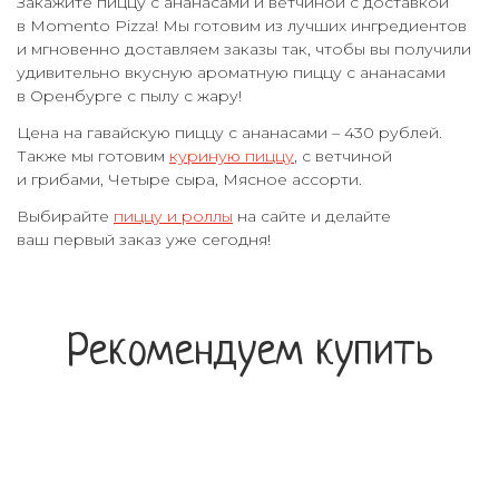
Закажите пиццу с ананасами и ветчиной с доставкой
в Momento Pizza! Мы готовим из лучших ингредиентов
и мгновенно доставляем заказы так, чтобы вы получили
удивительно вкусную ароматную пиццу с ананасами
в Оренбурге с пылу с жару!
Цена на гавайскую пиццу с ананасами – 430 рублей.
Также мы готовим
куриную пиццу
, с ветчиной
и грибами, Четыре сыра, Мясное ассорти.
Выбирайте
пиццу и роллы
на сайте и делайте
ваш первый заказ уже сегодня!
Рекомендуем купить