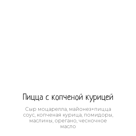
Пицца с копченой курицей
Сыр моцарелла, майонез+пицца
соус, копченая курица, помидоры,
маслины, орегано, чесночное
масло