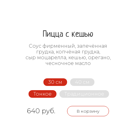
Пицца с кешью
Соус фирменный, запечённая
грудка, копчёная грудка,
сыр моцарелла, кешью, орегано,
чесночное масло
30 см
40 см
Тонкое
Традиционное
640 руб.
В корзину