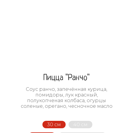
Пицца "Ранчо"
Соус ранчо, запечённая курица,
помидоры, лук красный,
полукопченая колбаса, огурцы
соленые, орегано, чесночное масло
30 см
40 см