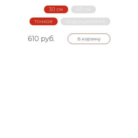
30 см
40 см
тонкое
традиционное
610 руб.
В корзину