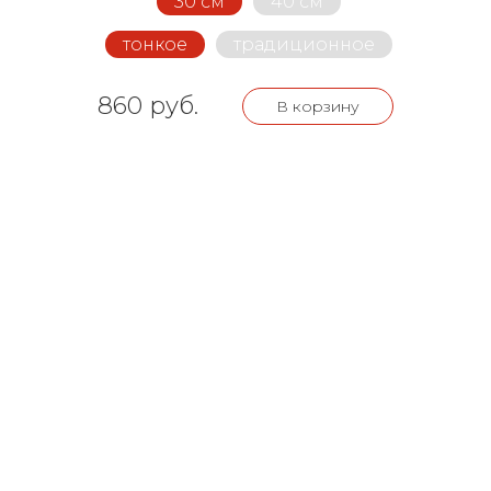
30 см
40 см
тонкое
традиционное
860 руб.
В корзину