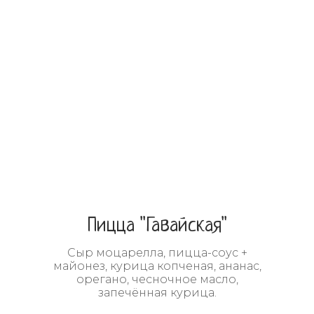
Пицца "Гавайская"
Сыр моцарелла, пицца-соус +
майонез, курица копченая, ананас,
орегано, чесночное масло,
запечённая курица
.