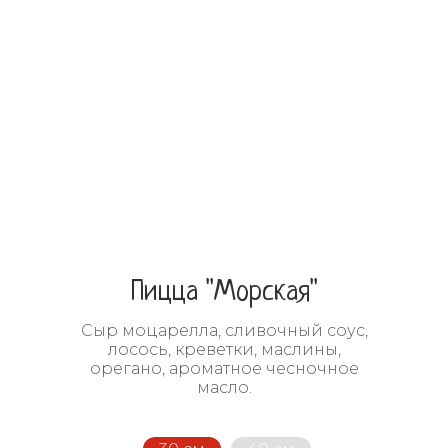
Пицца "Морская"
Сыр моцарелла, сливочный соус,
лосось, креветки, маслины,
орегано, ароматное чесночное
масло.