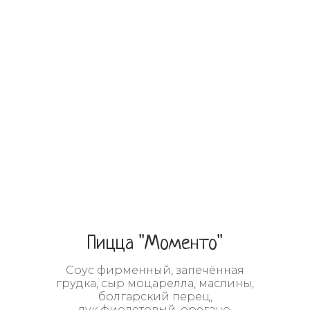
Пицца "Моменто"
Соус фирменный, запечённая
грудка, сыр моцарелла, маслины,
болгарский перец,
лук фиолетовый, орегано,