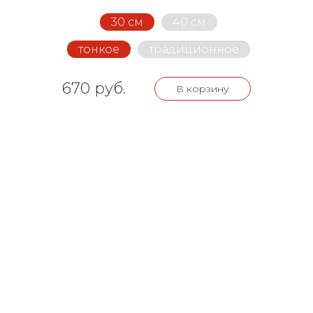
30 см
40 см
тонкое
традиционное
670 руб.
В корзину