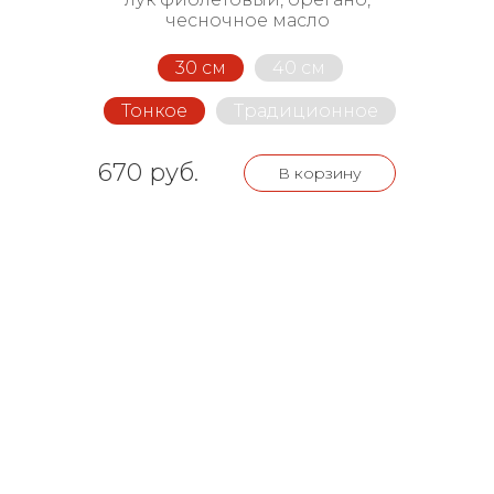
чесночное масло
30 см
40 см
Тонкое
Традиционное
670 руб.
В корзину