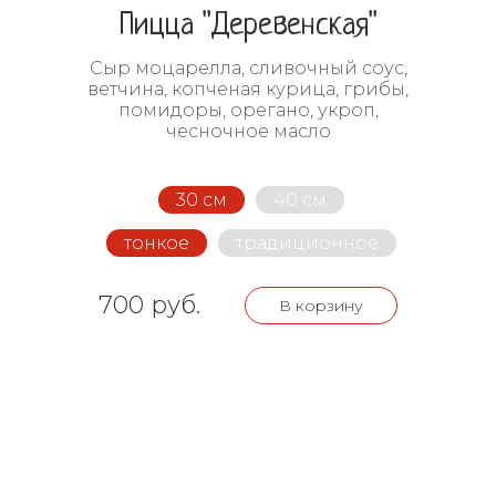
Пицца "Деревенская"
Сыр моцарелла, сливочный соус,
ветчина, копченая курица, грибы,
помидоры, орегано, укроп,
чесночное масло
30 см
40 см
тонкое
традиционное
700 руб.
В корзину