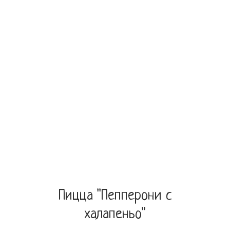
Пицца "Пепперони с
халапеньо"