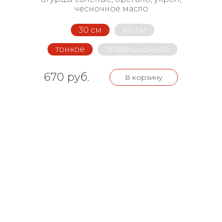
чесночное масло
30 см
40 см
тонкое
традиционное
670 руб.
В корзину