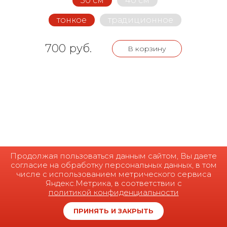
30 см
40 см
тонкое
традиционное
700 руб.
В корзину
Продолжая пользоваться данным сайтом, Вы даете
согласие на обработку персональных данных, в том
числе с использованием метрического сервиса
Яндекс.Метрика, в соответствии с
политикой конфиденциальности
0
ПРИНЯТЬ И ЗАКРЫТЬ