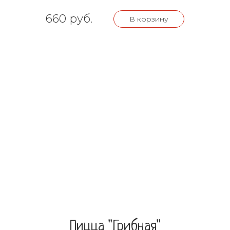
660 руб.
В корзину
Пицца "Грибная"