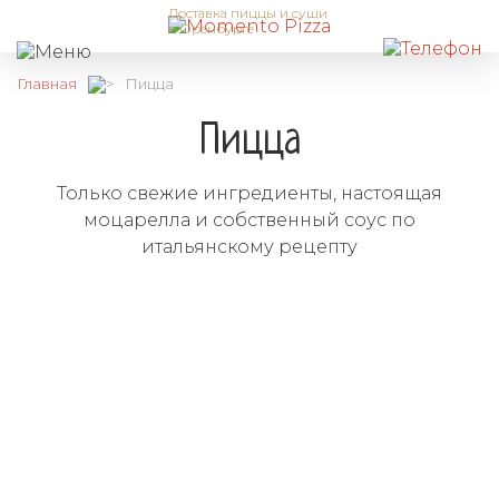
Доставка пиццы и суши
в Оренбурге
Главная
Пицца
Пицца
Только свежие ингредиенты, настоящая
моцарелла и собственный соус по
итальянскому рецепту