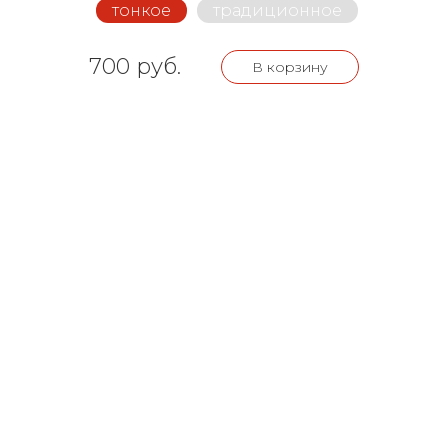
тонкое
традиционное
700 руб.
В корзину